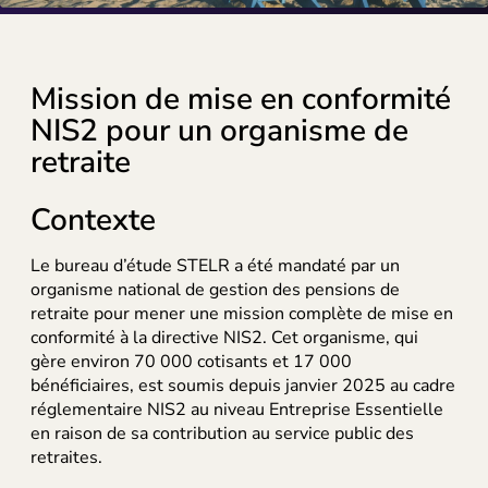
Mission de mise en conformité
NIS2 pour un organisme de
retraite
Contexte
Le bureau d’étude STELR a été mandaté par un
organisme national de gestion des pensions de
retraite pour mener une mission complète de mise en
conformité à la directive NIS2. Cet organisme, qui
gère environ 70 000 cotisants et 17 000
bénéficiaires, est soumis depuis janvier 2025 au cadre
réglementaire NIS2 au niveau Entreprise Essentielle
en raison de sa contribution au service public des
Nous rejoindre
retraites.
Parlons de votre projet